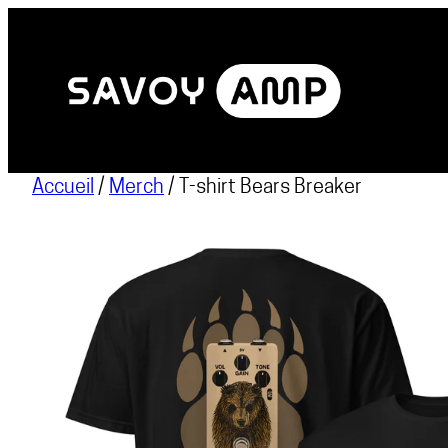
Accueil
/
Merch
/ T-shirt Bears Breaker