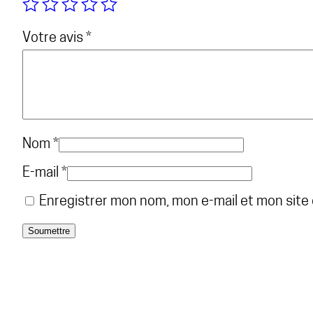
Votre avis
*
Nom
*
E-mail
*
Enregistrer mon nom, mon e-mail et mon site