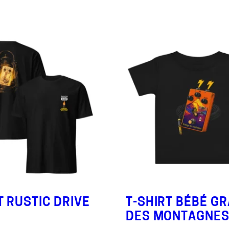
T RUSTIC DRIVE
T-SHIRT BÉBÉ G
DES MONTAGNE