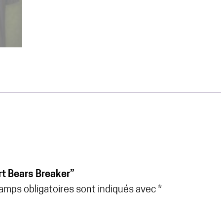
irt Bears Breaker”
amps obligatoires sont indiqués avec
*