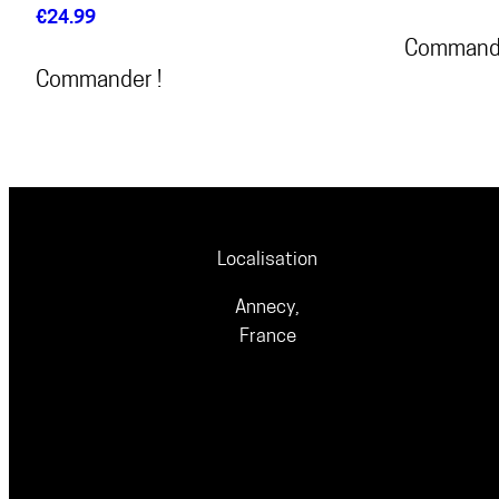
€
24.99
Commande
Commander !
Localisation
Annecy,
France