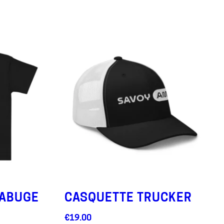
RABUGE
CASQUETTE TRUCKER
S
€
19.00