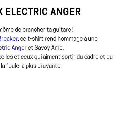
X ELECTRIC ANGER
même de brancher ta guitare !
Breaker
, ce t-shirt rend hommage à une
ctric Anger
et Savoy Amp.
lles et ceux qui aiment sortir du cadre et du
la foule la plus bruyante.