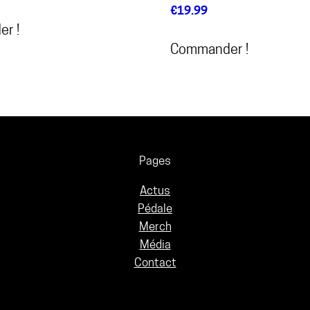
€
19.99
r !
Commander !
Pages
Actus
Pédale
Merch
Média
Contact