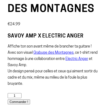
DES MONTAGNES
€
24.99
SAVOY AMP X ELECTRIC ANGER
Affiche ton son avant même de brancher ta guitare !
Avec son visuel
Grabuge des Montagnes
, ce t-shirt rend
hommage à une collaboration entre
Electric Anger
et
Savoy Amp.
Un design pensé pour celles et ceux qui aiment sortir du
cadre et du mix, même au milieu de la foule la plus
bruyante.
Commander !