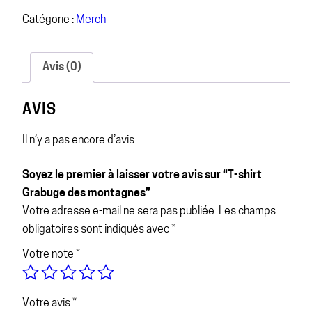
Catégorie :
Merch
Avis (0)
AVIS
Il n’y a pas encore d’avis.
Soyez le premier à laisser votre avis sur “T-shirt
Grabuge des montagnes”
Votre adresse e-mail ne sera pas publiée.
Les champs
obligatoires sont indiqués avec
*
Votre note
*
Votre avis
*